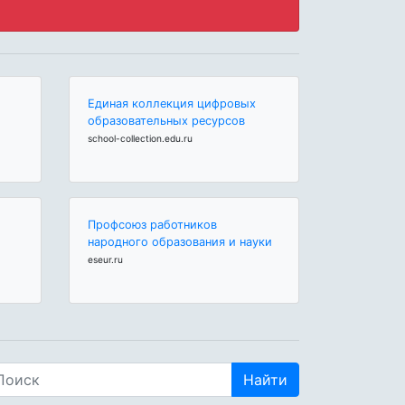
Единая коллекция цифровых
образовательных ресурсов
school-collection.edu.ru
Профсоюз работников
народного образования и науки
eseur.ru
Найти